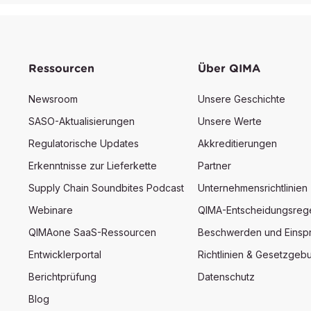
Ressourcen
Über QIMA
Newsroom
Unsere Geschichte
SASO-Aktualisierungen
Unsere Werte
Regulatorische Updates
Akkreditierungen
Erkenntnisse zur Lieferkette
Partner
Supply Chain Soundbites Podcast
Unternehmensrichtlinien
Webinare
QIMA-Entscheidungsreg
QIMAone SaaS-Ressourcen
Beschwerden und Einsp
Entwicklerportal
Richtlinien & Gesetzgeb
Berichtprüfung
Datenschutz
Blog