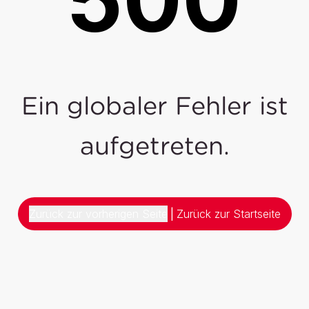
Ein globaler Fehler ist
aufgetreten.
Zurück zur vorherigen Seite
|
Zurück zur Startseite