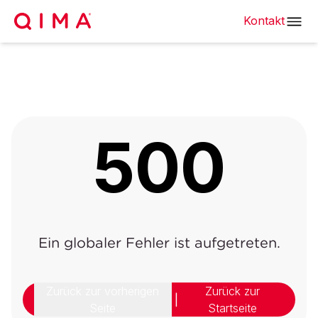
Kontakt
500
Ein globaler Fehler ist aufgetreten.
Zurück zur vorherigen
Zurück zur
|
Seite
Startseite