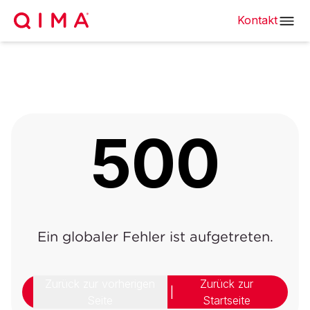
Kontakt
500
Ein globaler Fehler ist aufgetreten.
Zurück zur vorherigen
Zurück zur
|
Seite
Startseite