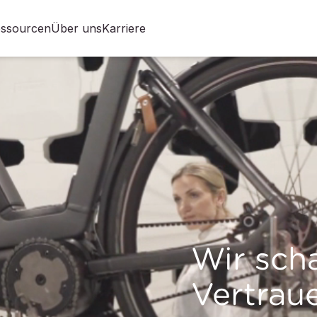
ssourcen
Über uns
Karriere
Wir sch
Vertrau