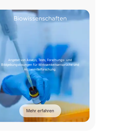
Biowissenschaften
Angebot von Assays, Tests, Forschungs- und
Bildgebungslösungen für Wirksamkeitsansprüche und
Arzneimittelforschung.
Mehr erfahren