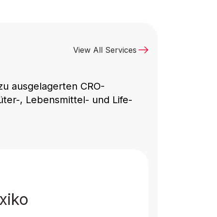
View All Services
n zu ausgelagerten CRO-
er-, Lebensmittel- und Life-
ung