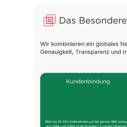
Das Besonder
Wir kombinieren ein globales Ne
Genauigkeit, Transparenz und Int
Kundenbindung
Mehr als 30.000 Unternehmen auf der ganzen Welt vertra
auf QIMA und QIMA ist die Nummer 1 in unserer Branche 