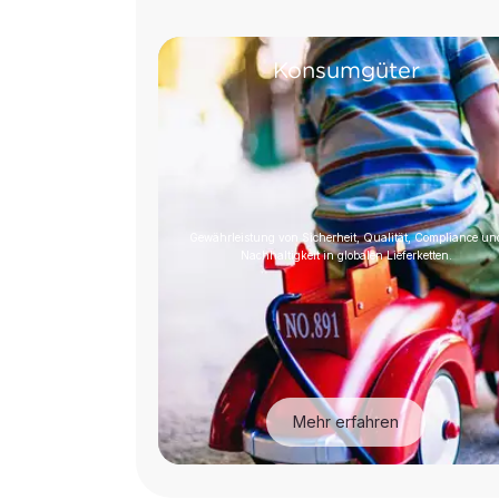
Konsumgüter
Gewährleistung von Sicherheit, Qualität, Compliance un
Nachhaltigkeit in globalen Lieferketten.
Mehr erfahren