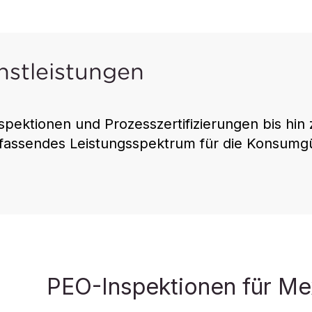
nstleistungen
spektionen und Prozesszertifizierungen bis hi
assendes Leistungsspektrum für die Konsumgüt
Lebensmittel-Zertifizier