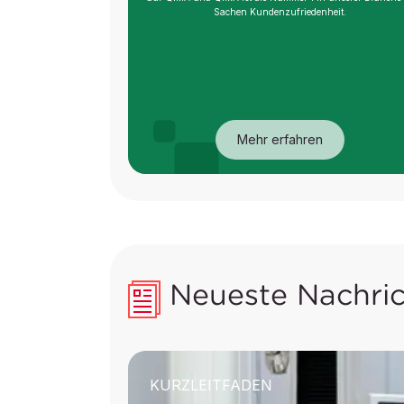
Sachen Kundenzufriedenheit.
Mehr erfahren
Neueste Nachri
KURZLEITFADEN