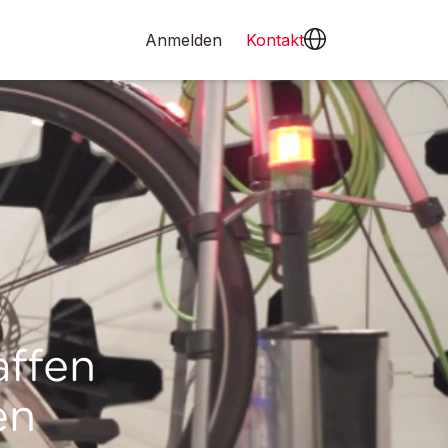
Anmelden
Kontakt
affen
en