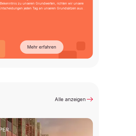
Bekenntnis zu unseren Grundwerten, richten wir unsere
Entscheidungen jeden Tag an unseren Grundsätzen aus .
Mehr erfahren
Alle anzeigen
PER