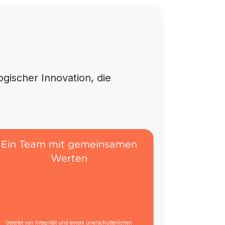
gischer Innovation, die
Ein Team mit gemeinsamen
Werten
Geleitet von Integrität und einem unerschütterlichen