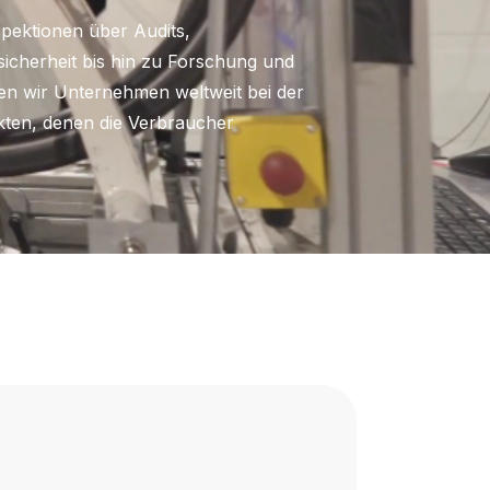
pektionen über Audits,
sicherheit bis hin zu Forschung und
en wir Unternehmen weltweit bei der
kten, denen die Verbraucher