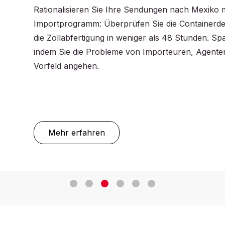
Eine Zertifizierung nach einem oder mehreren int
Standards hilft Ihnen, die Lebensmittelsicherheitss
zu verbessern und zu harmonisieren. Sie erleicht
Märkten und sendet ein Qualitätsversprechen an 
Mehr erfahren
: Lebensmittel-Zertifizierung