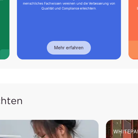
menschliches Fachwissen vereinen und die Verbesserung von
Qualität und Compliance erleichtern.
Mehr erfahren
chten
WHITEPA