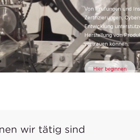
Von Prüfungen und Ins
Zertifizierungen, Cyber
Entwicklung unterstütz
Herstellung von Produ
vertrauen können.
Hier beginnen
nen wir tätig sind