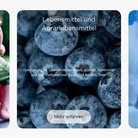
Lebensmittel und
Agrarlebensmittel
d
Optimierung der Lebensmittelsicherheit, Qualität, Konformität
und Nachhaltigkeit vom Bauernhof bis zum Teller.
Mehr erfahren