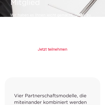
Mitglied
Wir haben es Ihnen leicht gemacht, QIMA zu
empfehlen, einen echten Mehrwert für die
Lieferkette zu schaffen und dabei zu
verdienen.
Jetzt teilnehmen
Vier Partnerschaftsmodelle, die
miteinander kombiniert werden