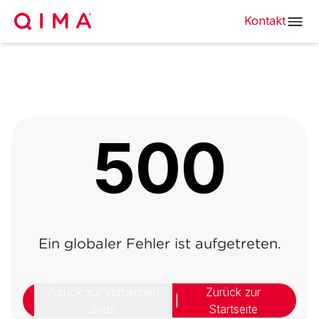
Kontakt
500
Ein globaler Fehler ist aufgetreten.
Zurück zur vorherigen
Zurück zur
|
Seite
Startseite