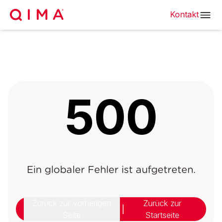
Kontakt
500
Ein globaler Fehler ist aufgetreten.
Zurück zur vorherigen
Zurück zur
|
Seite
Startseite