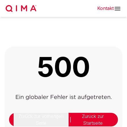
Kontakt
500
Ein globaler Fehler ist aufgetreten.
Zurück zur vorherigen
Zurück zur
|
Seite
Startseite