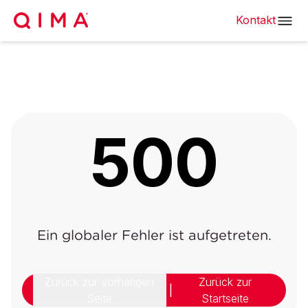
Kontakt
500
Ein globaler Fehler ist aufgetreten.
Zurück zur vorherigen
Zurück zur
|
Seite
Startseite