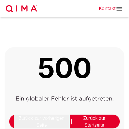
Kontakt
500
Ein globaler Fehler ist aufgetreten.
Zurück zur vorherigen
Zurück zur
|
Seite
Startseite