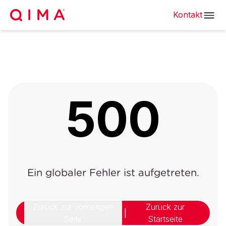
Kontakt
500
Ein globaler Fehler ist aufgetreten.
Zurück zur vorherigen
Zurück zur
|
Seite
Startseite