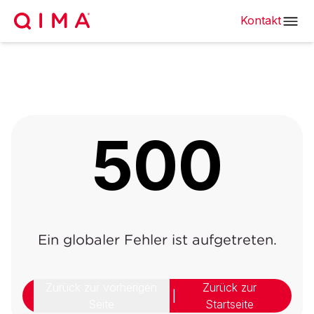
Kontakt
500
Ein globaler Fehler ist aufgetreten.
Zurück zur vorherigen
Zurück zur
|
Seite
Startseite