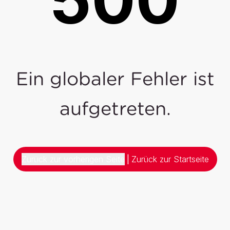
Ein globaler Fehler ist
aufgetreten.
Zurück zur vorherigen Seite
|
Zurück zur Startseite