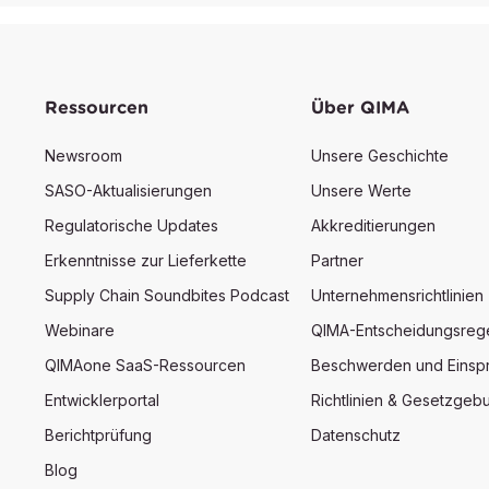
Ressourcen
Über QIMA
Newsroom
Unsere Geschichte
SASO-Aktualisierungen
Unsere Werte
Regulatorische Updates
Akkreditierungen
Erkenntnisse zur Lieferkette
Partner
Supply Chain Soundbites Podcast
Unternehmensrichtlinien
Webinare
QIMA-Entscheidungsreg
QIMAone SaaS-Ressourcen
Beschwerden und Einsp
Entwicklerportal
Richtlinien & Gesetzgeb
Berichtprüfung
Datenschutz
Blog