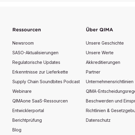
Ressourcen
Über QIMA
Newsroom
Unsere Geschichte
SASO-Aktualisierungen
Unsere Werte
Regulatorische Updates
Akkreditierungen
Erkenntnisse zur Lieferkette
Partner
Supply Chain Soundbites Podcast
Unternehmensrichtlinien
Webinare
QIMA-Entscheidungsreg
QIMAone SaaS-Ressourcen
Beschwerden und Einsp
Entwicklerportal
Richtlinien & Gesetzgeb
Berichtprüfung
Datenschutz
Blog