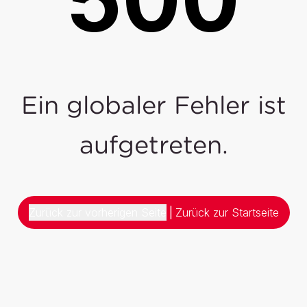
Ein globaler Fehler ist
aufgetreten.
Zurück zur vorherigen Seite
|
Zurück zur Startseite