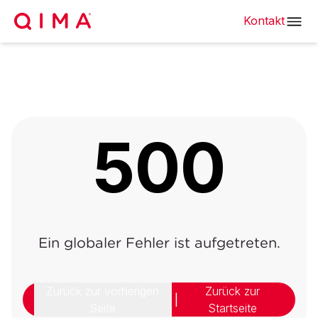
Kontakt
500
Ein globaler Fehler ist aufgetreten.
Zurück zur vorherigen
Zurück zur
|
Seite
Startseite