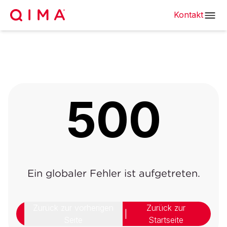
Kontakt
500
Ein globaler Fehler ist aufgetreten.
Zurück zur vorherigen
Zurück zur
|
Seite
Startseite