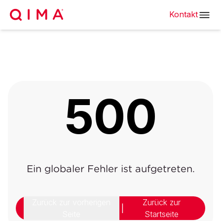
Kontakt
500
Ein globaler Fehler ist aufgetreten.
Zurück zur vorherigen
Zurück zur
|
Seite
Startseite