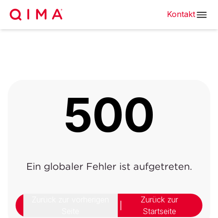
Kontakt
500
Ein globaler Fehler ist aufgetreten.
Zurück zur vorherigen
Zurück zur
|
Seite
Startseite