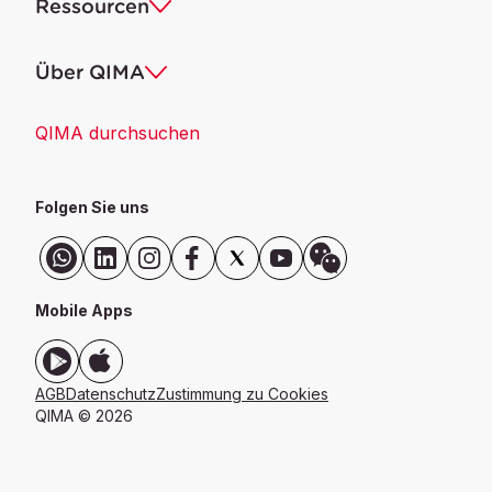
Ressourcen
Über QIMA
QIMA durchsuchen
Folgen Sie uns
Mobile Apps
AGB
Datenschutz
Zustimmung zu Cookies
QIMA ©
2026