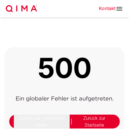
Kontakt
500
Ein globaler Fehler ist aufgetreten.
Zurück zur vorherigen
Zurück zur
|
Seite
Startseite