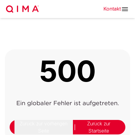
Kontakt
500
Ein globaler Fehler ist aufgetreten.
Zurück zur vorherigen
Zurück zur
|
Seite
Startseite