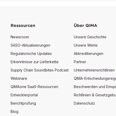
Ressourcen
Über QIMA
Newsroom
Unsere Geschichte
SASO-Aktualisierungen
Unsere Werte
Regulatorische Updates
Akkreditierungen
Erkenntnisse zur Lieferkette
Partner
Supply Chain Soundbites Podcast
Unternehmensrichtlinien
Webinare
QIMA-Entscheidungsreg
QIMAone SaaS-Ressourcen
Beschwerden und Einsp
Entwicklerportal
Richtlinien & Gesetzgeb
Berichtprüfung
Datenschutz
Blog