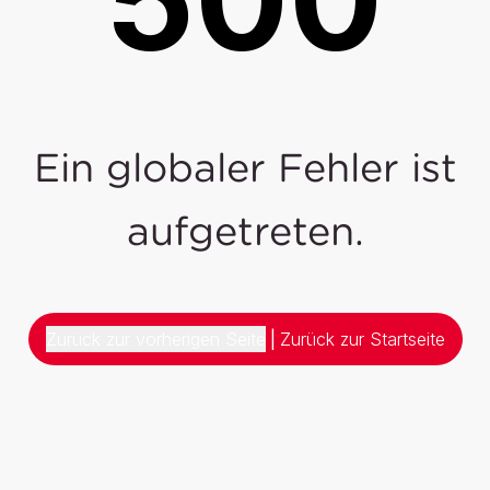
Ein globaler Fehler ist
aufgetreten.
Zurück zur vorherigen Seite
|
Zurück zur Startseite