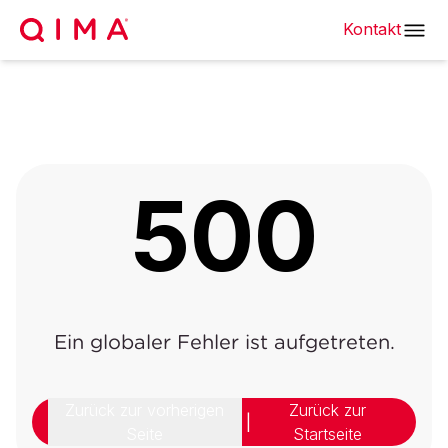
Kontakt
500
Ein globaler Fehler ist aufgetreten.
Zurück zur vorherigen
Zurück zur
|
Seite
Startseite