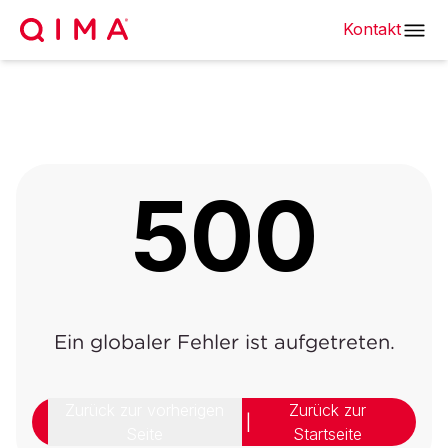
Kontakt
500
Ein globaler Fehler ist aufgetreten.
Zurück zur vorherigen
Zurück zur
|
Seite
Startseite