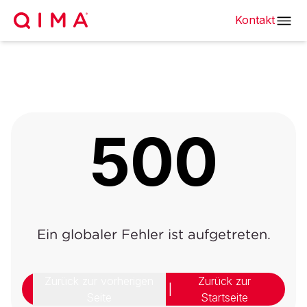
Kontakt
500
Ein globaler Fehler ist aufgetreten.
Zurück zur vorherigen
Zurück zur
|
Seite
Startseite