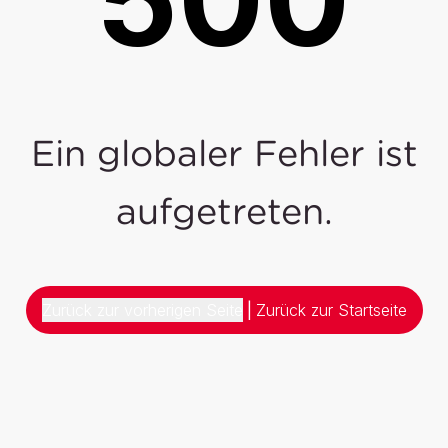
Ein globaler Fehler ist
aufgetreten.
Zurück zur vorherigen Seite
|
Zurück zur Startseite