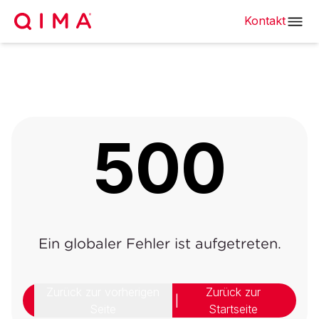
Kontakt
500
Ein globaler Fehler ist aufgetreten.
Zurück zur vorherigen
Zurück zur
|
Seite
Startseite