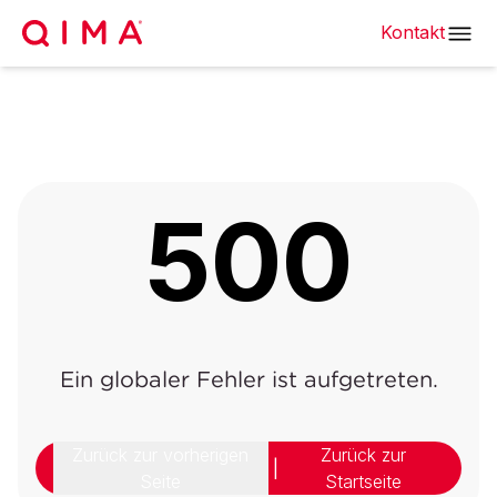
Kontakt
500
Ein globaler Fehler ist aufgetreten.
Zurück zur vorherigen
Zurück zur
|
Seite
Startseite