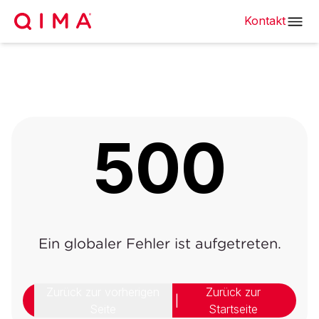
Kontakt
500
Ein globaler Fehler ist aufgetreten.
Zurück zur vorherigen
Zurück zur
|
Seite
Startseite