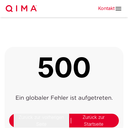
Kontakt
500
Ein globaler Fehler ist aufgetreten.
Zurück zur vorherigen
Zurück zur
|
Seite
Startseite