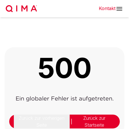
Kontakt
500
Ein globaler Fehler ist aufgetreten.
Zurück zur vorherigen
Zurück zur
|
Seite
Startseite